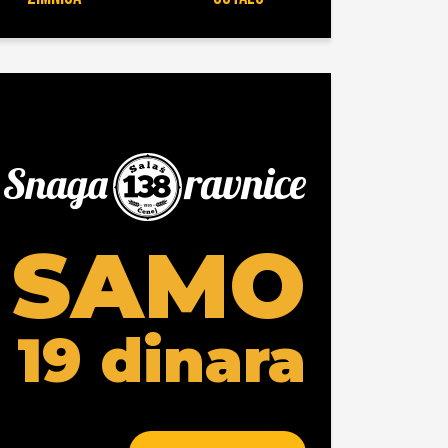
SAMO
19 dinara