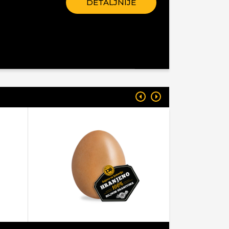
DETALJNIJE