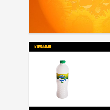
IZDVAJAMO