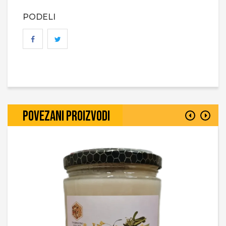
PODELI
POVEZANI PROIZVODI