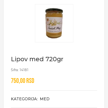
Lipov med 720gr
Šifra: 14181
750,00 RSD
KATEGORIJA:
MED